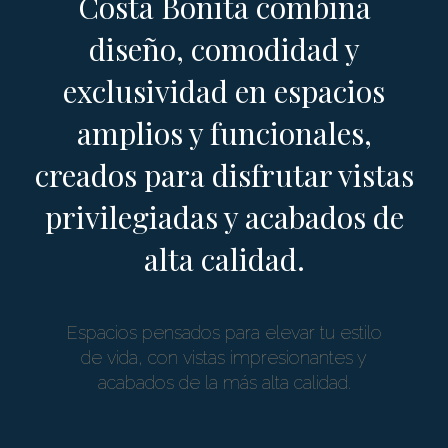
Costa Bonita combina
diseño, comodidad y
exclusividad en espacios
amplios y funcionales,
creados para disfrutar vistas
privilegiadas y acabados de
alta calidad.
Espacios pensados para elevar tu estilo
de vida, con vistas impresionantes y
acabados de la más alta calidad.